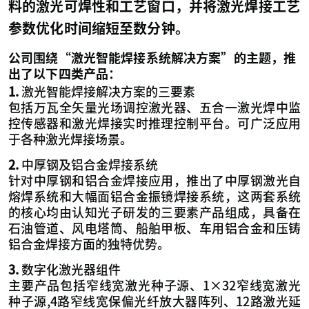
料的激光可焊性和工艺窗口，并将激光焊接工艺
参数优化时间缩短至数分钟。
公司围绕“激光智能焊接系统解决方案”的主题，推
出了以下四类产品：
1.
激光智能焊接解决方案的三要素
包括万瓦全矢量光场调控激光器、五合一激光焊中监
控传感器和激光焊接实时推理控制平台。可广泛应用
于各种激光焊接场景。
2.
中厚钢及铝合金焊接系统
针对中厚钢和铝合金焊接应用，推出了中厚钢激光自
熔焊系统和大幅面铝合金振镜焊接系统，这两套系统
的核心均由认知光子研发的三要素产品组成，具备在
石油管道、风电塔筒、船舶甲板、车用铝合金和压铸
铝合金焊接方面的独特优势。
3.
数字化激光器组件
主要产品包括窄线宽激光种子源、1×32窄线宽激光
种子源,4路窄线宽保偏光纤放大器阵列、12路激光延