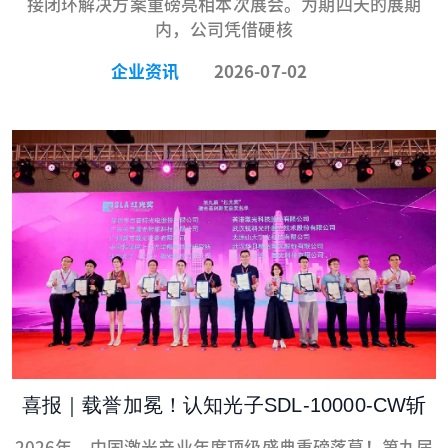
接闭环解决方案重磅亮相本次展会。为期四天的展期
内，公司凭借硬核
企业资讯
2026-07-02
喜报｜载誉加冕！认知光子SDL-10000-CW斩
获2026红光奖·激光器创新奖
2026年，中国激光产业年度顶级盛典重磅落幕！第九届