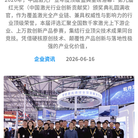
红光奖（中国激光行业创新贡献奖）颁奖典礼圆满收
官，作为覆盖激光全产业链、兼具权威性与影响力的行
业顶级荣誉，本届评选汇聚全国数千家激光上下游企
业、上万款创新产品参赛，集结行业顶尖技术成果同台
竞技。凭借硬核原创技术、颠覆性产品创新与落地性极
强的产业化价值，
企业资讯
2026-06-16