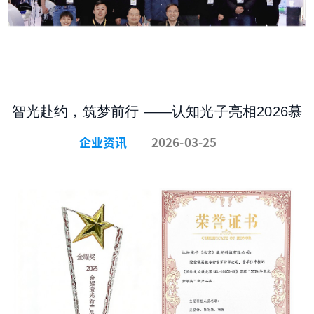
智光赴约，筑梦前行 ——认知光子亮相2026慕
尼黑上海光博会
企业资讯
2026-03-25