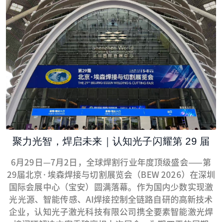
聚力光智，焊启未来｜认知光子闪耀第 29 届
埃森焊接展
6月29日—7月2日，全球焊割行业年度顶级盛会——第
29届北京·埃森焊接与切割展览会（BEW 2026）在深圳
国际会展中心（宝安）圆满落幕。作为国内少数实现激
光光源、智能传感、AI焊接控制全链路自研的高新技术
企业，认知光子激光科技有限公司携全要素智能激光焊