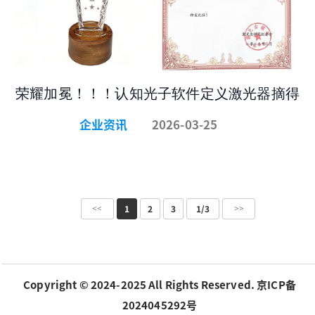
荣耀加冕！！！认知光子软件定义激光器摘得
2026激光金耀奖，引领行业创新突围
企业资讯
2026-03-25
<<
>>
1
2
3
1/3
Copyright © 2024-2025 All Rights Reserved. 京ICP备
2024045292号