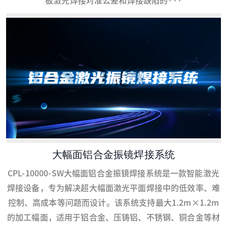
板激光焊接对准公差和焊接缺陷的···
大幅面铝合金振镜焊接系统
CPL-10000-SW大幅面铝合金振镜焊接系统是一款智能激光
焊接设备，专为解决超大幅面激光平面焊接中的低效率、难
控制、高成本等问题而设计。该系统支持最大1.2m×1.2m
的加工幅面，适用于铝合金、压铸铝、不锈钢、铜合金等材