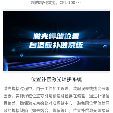
料的精密焊接。CPL-100···
位置补偿激光焊接系统
激光焊接过程中，由于工件加工误差、装配误差或热变形等
因素，实际焊缝位置可能与预设路径存在偏差，通过补偿位
置偏差，确保激光束始终对准焊缝中心，避免因位置偏差导
致的焊接缺陷（如未熔合、焊偏等）。位置补偿激光焊接系